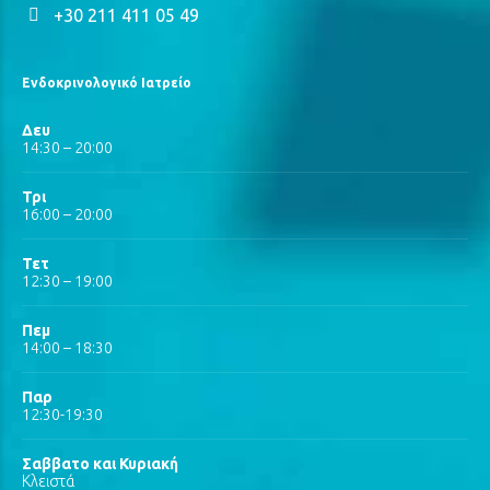
+30 211 411 05 49
Ενδοκρινολογικό Ιατρείο
Δευ
14:30 – 20:00
Τρι
16:00 – 20:00
Τετ
12:30 – 19:00
Πεμ
14:00 – 18:30
Παρ
12:30-19:30
Σαββατο και Κυριακή
Κλειστά