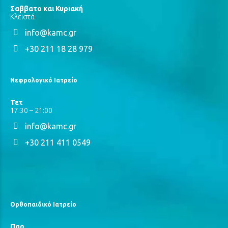
Σαββατο και Κυριακή
Κλειστά
info@kamc.gr
+30 211 18 28 979
Νεφρολογικό Ιατρείο
Τετ
17:30 – 21:00
info@kamc.gr
+30 211 411 0549
Ορθοπαιδικό Ιατρείο
Παρ