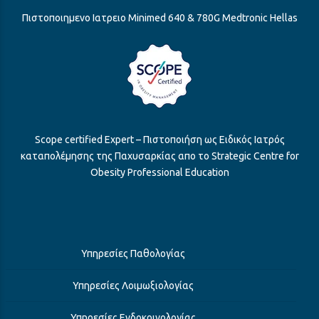
Πιστοποιημενο Ιατρειο Minimed 640 & 780G Medtronic Hellas
Scope certified Expert – Πιστοποιήση ως Ειδικός Iατρός
καταπολέμησης της Παχυσαρκίας απο το Strategic Centre for
Obesity Professional Education
Υπηρεσίες Παθολογίας
Υπηρεσίες Λοιμωξιολογίας
Υπηρεσίες Ενδοκρινολογίας