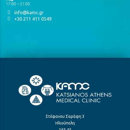
17:00 – 21:00
info@kamc.gr
+30 211 411 0549
Στέφανου Σαράφη 3
Ηλιούπολη
163 45