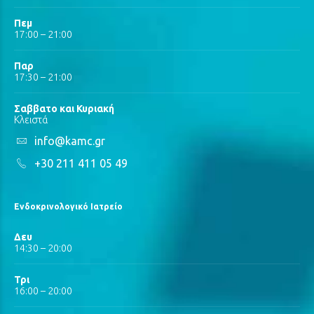
Πεμ
17:00 – 21:00
Παρ
17:30 – 21:00
Σαββατο και Κυριακή
Κλειστά
info@kamc.gr
+30 211 411 05 49
Ενδοκρινολογικό Ιατρείο
Δευ
14:30 – 20:00
Τρι
16:00 – 20:00