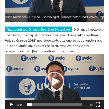
Παρουσιάζει ο Dr. med. Κυριάκος Κατσιάνος
Ο Dr. med Κυριάκος
Κατσιάνος, ομιλητής στο ετήσιο συνέδριο
“Transcatheter Heart
Valves Greece 2024”
που διοργανώνεται από το νοσοκομείο Υγεία
και παρουσιάζει σημαντικές εξειδικευμένες γνώσεις για την
αντιμετώπιση των βαλβιδοπαθειών της καρδιάς.
Πρόγραμμα
Αναπαραγωγής
Βίντεο
00:00
01:10