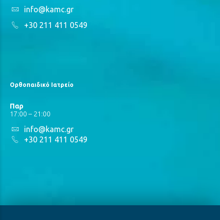
info@kamc.gr
+30 211 411 0549
Ορθοπαιδικό Ιατρείο
Παρ
17:00 – 21:00
info@kamc.gr
+30 211 411 0549