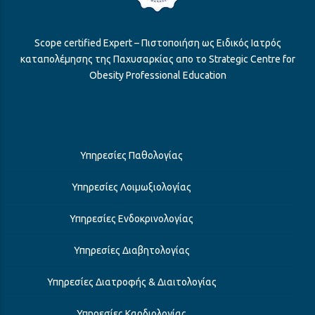
Scope certified Expert – Πιστοποιήση ως Ειδικός Iατρός
καταπολέμησης της Παχυσαρκίας απο το Strategic Centre for
Obesity Professional Education
Υπηρεσίες Παθολογίας
Υπηρεσίες Λοιμωξιολογίας
Υπηρεσίες Ενδοκρινολογίας
Υπηρεσίες Διαβητολογίας
Υπηρεσίες Διατροφής & Διαιτολογίας
Υπηρεσίες Καρδιολογίας