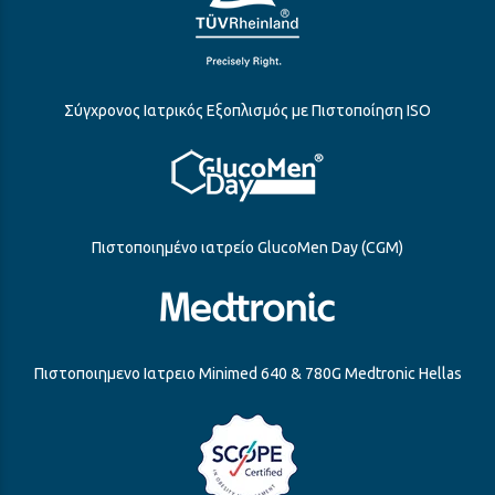
Σύγχρονος Ιατρικός Εξοπλισμός με Πιστοποίηση ISO
Πιστοποιημένο ιατρείο GlucoMen Day (CGM)
Πιστοποιημενο Ιατρειο Minimed 640 & 780G Medtronic Hellas