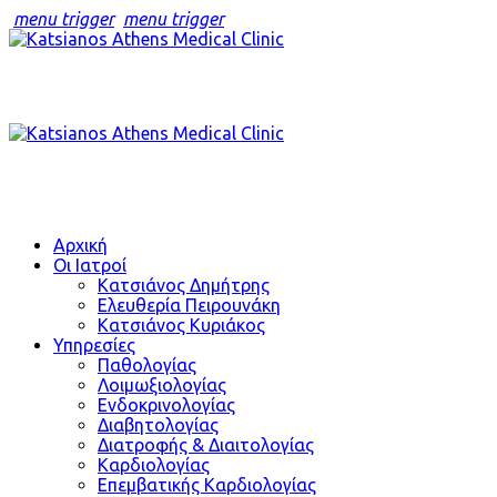
menu trigger
menu trigger
Αρχική
Οι Ιατροί
Κατσιάνος Δημήτρης
Ελευθερία Πειρουνάκη
Κατσιάνος Κυριάκος
Υπηρεσίες
Παθολογίας
Λοιμωξιολογίας
Ενδοκρινολογίας
Διαβητολογίας
Διατροφής & Διαιτολογίας
Καρδιολογίας
Επεμβατικής Καρδιολογίας