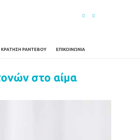
ΚΡΆΤΗΣΗ ΡΑΝΤΕΒΟΎ
ΕΠΙΚΟΙΝΩΝΊΑ
τονών στο αίμα