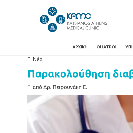
ΑΡΧΙΚΉ
ΟΙ ΙΑΤΡΟΊ
ΥΠ
Νέα
Παρακολούθηση διαβ
από Δρ. Πειρουνάκη Ε.