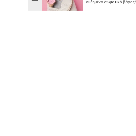
αυξημένο σωματικό βάρος
Καρδιολογικό Ιατρείο
Ενδοκρι
Δευ
17:00 – 21:00
Δευ
Τρι
17:00 – 21:00
Τρι
Τετ
Κλειστά
Τετ
Πεμ
17:00 – 21:00
Πεμ
Παρ
17:30 – 21:00
Παρ