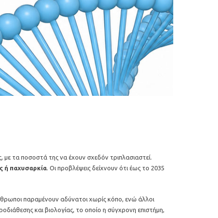
ως, με τα ποσοστά της να έχουν σχεδόν τριπλασιαστεί.
ς ή παχυσαρκία
. Οι προβλέψεις δείχνουν ότι έως το 2035
 άνθρωποι παραμένουν αδύνατοι χωρίς κόπο, ενώ άλλοι
ροδιάθεσης και βιολογίας, το οποίο η σύγχρονη επιστήμη,