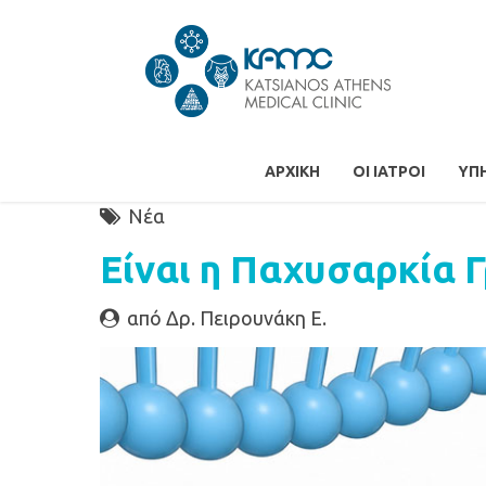
ΑΡΧΙΚΉ
ΟΙ ΙΑΤΡΟΊ
ΥΠ
Νέα
Είναι η Παχυσαρκία 
από Δρ. Πειρουνάκη Ε.