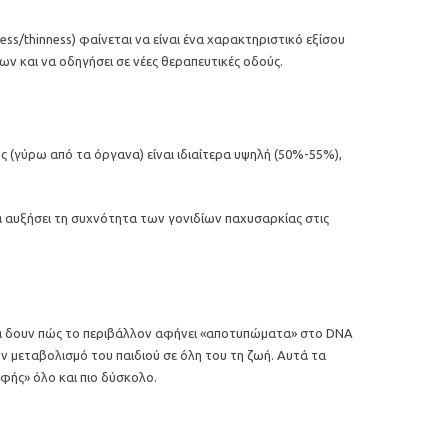
s/thinness) φαίνεται να είναι ένα χαρακτηριστικό εξίσου
ν και να οδηγήσει σε νέες θεραπευτικές οδούς.
ς (γύρω από τα όργανα) είναι ιδιαίτερα υψηλή (50%-55%),
α αυξήσει τη συχνότητα των γονιδίων παχυσαρκίας στις
ες να δουν πώς το περιβάλλον αφήνει «αποτυπώματα» στο DNA
ν μεταβολισμό του παιδιού σε όλη του τη ζωή. Αυτά τα
φής» όλο και πιο δύσκολο.