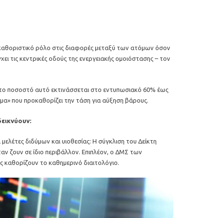
ι καθοριστικό ρόλο στις διαφορές μεταξύ των ατόμων όσον
χει τις κεντρικές οδούς της ενεργειακής ομοιόστασης – τον
 το ποσοστό αυτό εκτινάσσεται στο εντυπωσιακό 60% έως
μα» που προκαθορίζει την τάση για αύξηση βάρους.
δεικνύουν:
ελέτες διδύμων και υιοθεσίας: Η σύγκλιση του Δείκτη
αν ζουν σε ίδιο περιβάλλον. Επιπλέον, ο ΔΜΣ των
ίς καθορίζουν το καθημερινό διαιτολόγιο.