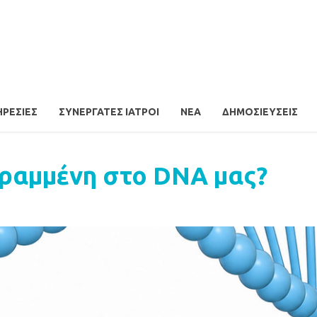
ΗΡΕΣΊΕΣ
ΣΥΝΕΡΓΆΤΕΣ ΙΑΤΡΟΊ
ΝΈΑ
ΔΗΜΟΣΙΕΎΣΕΙΣ
Γραμμένη στο DNA μας?