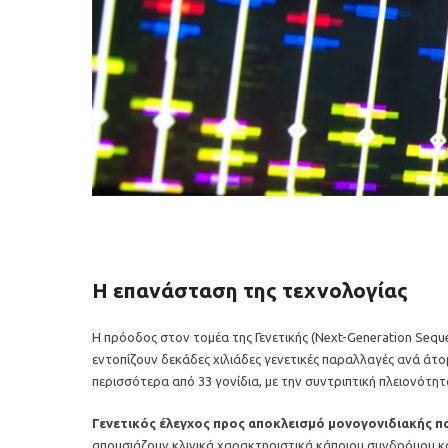
Η επανάσταση της τεχνολογίας
Η πρόοδος στον τομέα της Γενετικής (Next-Generation Seq
εντοπίζουν δεκάδες χιλιάδες γενετικές παραλλαγές ανά άτομ
περισσότερα από 33 γονίδια, με την συντριπτική πλειονότ
Γενετικός έλεγχος προς αποκλεισμό μονογονιδιακής πα
απουσιάζουν κλινικά χαρακτηριστικά κάποιου συνδρόμου και