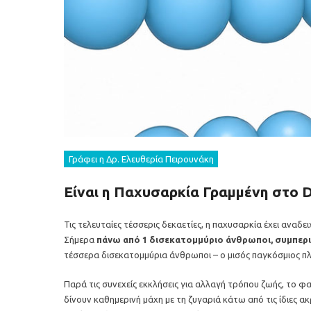
Γράφει η Δρ. Ελευθερία Πειρουνάκη
Είναι η Παχυσαρκία Γραμμένη στο 
Τις τελευταίες τέσσερις δεκαετίες, η παχυσαρκία έχει αναδε
Σήμερα
πάνω από 1 δισεκατομμύριο άνθρωποι, συμπερι
τέσσερα δισεκατομμύρια άνθρωποι – ο μισός παγκόσμιος πλ
Παρά τις συνεχείς εκκλήσεις για αλλαγή τρόπου ζωής, το φ
δίνουν καθημερινή μάχη με τη ζυγαριά κάτω από τις ίδιες α